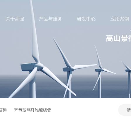
关于高强
产品与服务
研发中心
应用案例
挤棒
环氧玻璃纤维缠绕管