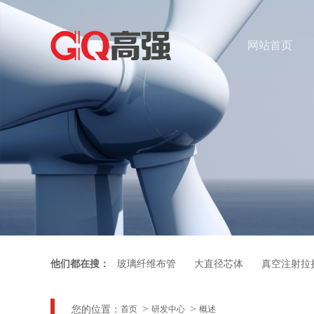
网站首页
他们都在搜：
玻璃纤维布管
大直径芯体
真空注射拉
您的位置：
首页
研发中心
概述