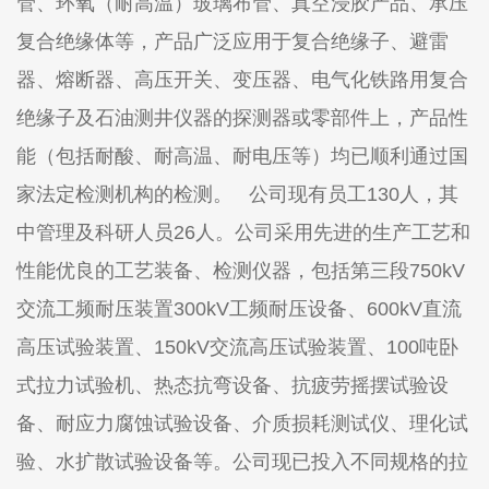
管、环氧（耐高温）玻璃布管、真空浸胶产品、承压
复合绝缘体等，产品广泛应用于复合绝缘子、避雷
器、熔断器、高压开关、变压器、电气化铁路用复合
绝缘子及石油测井仪器的探测器或零部件上，产品性
能（包括耐酸、耐高温、耐电压等）均已顺利通过国
家法定检测机构的检测。 公司现有员工130人，其
中管理及科研人员26人。公司采用先进的生产工艺和
性能优良的工艺装备、检测仪器，包括第三段750kV
交流工频耐压装置300kV工频耐压设备、600kV直流
高压试验装置、150kV交流高压试验装置、100吨卧
式拉力试验机、热态抗弯设备、抗疲劳摇摆试验设
备、耐应力腐蚀试验设备、介质损耗测试仪、理化试
验、水扩散试验设备等。公司现已投入不同规格的拉