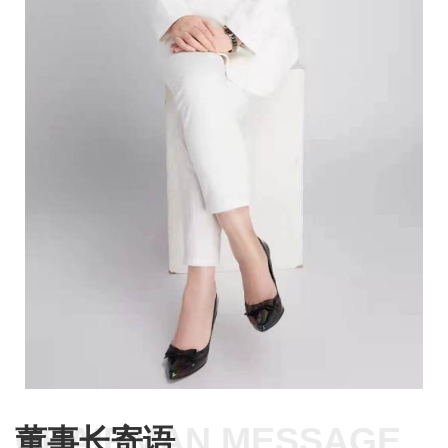
CHAIRMAN MESSAGE
董事长寄语