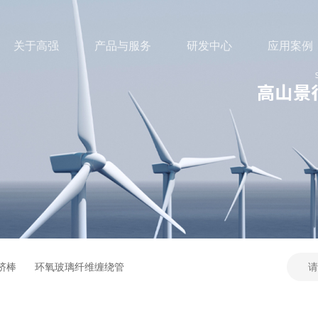
关于高强
产品与服务
研发中心
应用案例
挤棒
环氧玻璃纤维缠绕管