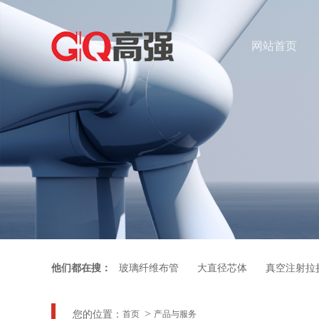
网站首页
他们都在搜：
玻璃纤维布管
大直径芯体
真空注射拉
您的位置：
首页
产品与服务