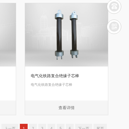
电气化铁路复合绝缘子芯棒
电气化铁路复合绝缘子芯棒
查看详情
上一页
1
2
3
4
5
6
下一页
尾页