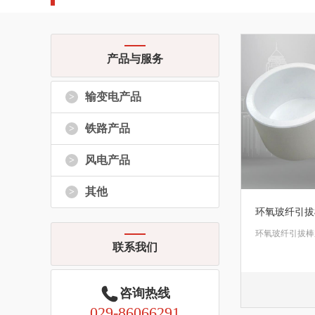
产品与服务
输变电产品
>
铁路产品
>
风电产品
>
其他
>
环氧玻纤引拔
环氧玻纤引拔棒
联系我们
咨询热线
029-86066291